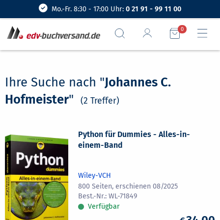
Mo.-Fr. 8:30 - 17:00 Uhr:
0 21 91 - 99 11 00
0
Ihre Suche nach "
Johannes C.
Hofmeister
"
(2 Treffer)
Python für Dummies - Alles-in-
einem-Band
Wiley-VCH
800 Seiten, erschienen 08/2025
WL-71849
Verfügbar
34,00