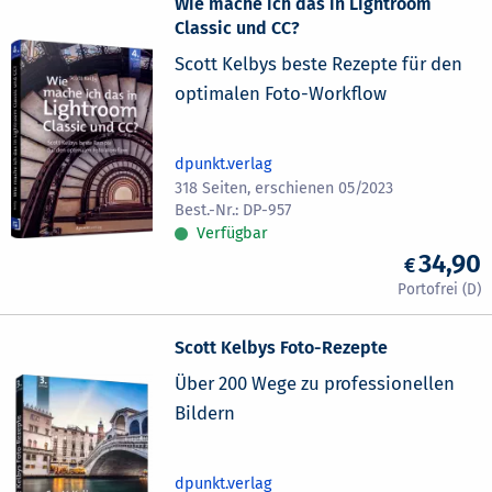
Wie mache ich das in Lightroom
Classic und CC?
Scott Kelbys beste Rezepte für den
optimalen Foto-Workflow
dpunkt.verlag
318 Seiten, erschienen 05/2023
DP-957
Verfügbar
34,90
Scott Kelbys Foto-Rezepte
Über 200 Wege zu professionellen
Bildern
dpunkt.verlag