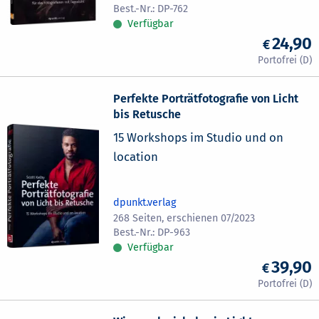
DP-762
Verfügbar
24,90
Perfekte Porträtfotografie von Licht
bis Retusche
15 Workshops im Studio und on
location
dpunkt.verlag
268 Seiten, erschienen 07/2023
DP-963
Verfügbar
39,90