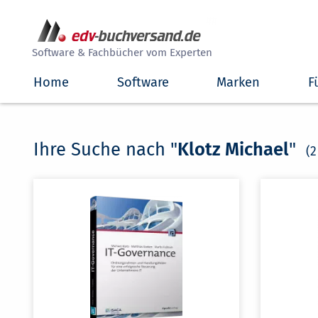
##
Software & Fachbücher vom Experten
Home
Software
Marken
F
Ihre Suche nach "
Klotz Michael
"
(2