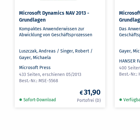
Microsoft Dynamics NAV 2013 -
Microsof
Grundlagen
Grundla
Kompaktes Anwenderwissen zur
Das Anwen
Abwicklung von Geschäftsprozessen
Geschäfts
Luszczak, Andreas / Singer, Robert /
Gayer, Mi
Gayer, Michaela
HANSER F
Microsoft Press
400 Seiten
433 Seiten, erschienen 05/2013
MSE-5568
31,90
Sofort-Download
Verfügb