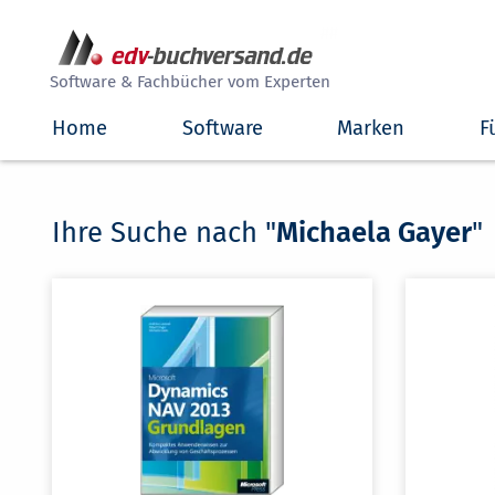
##
Software & Fachbücher vom Experten
Home
Software
Marken
F
Ihre Suche nach "
Michaela Gayer