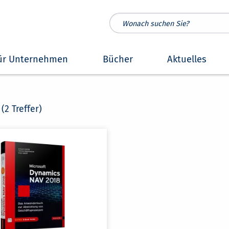
ür Unternehmen
Bücher
Aktuelles
"
(2 Treffer)