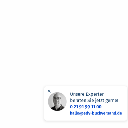
×
Unsere Experten
beraten Sie jetzt gerne!
0 21 91 99 11 00
hallo@edv-buchversand.de