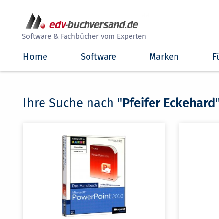
##
Software & Fachbücher vom Experten
Home
Software
Marken
F
Ihre Suche nach "
Pfeifer Eckehard