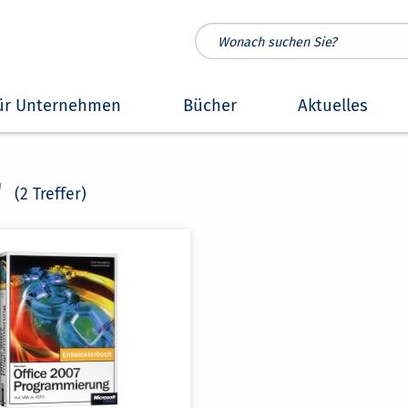
ür Unternehmen
Bücher
Aktuelles
"
(2 Treffer)