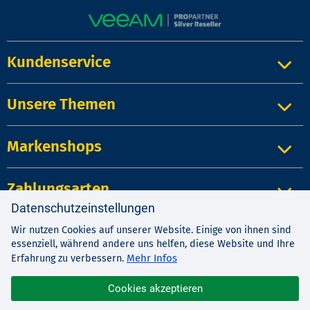
Kundenservice
Unsere Themen
Markenshops
Zahlungsarten
Datenschutzeinstellungen
Wir nutzen Cookies auf unserer Website. Einige von ihnen sind
Impressum
|
Kontakt
|
Datenschutz
essenziell, während andere uns helfen, diese Website und Ihre
AGB
|
Widerrufsrecht
Mehr Infos
Erfahrung zu verbessern.
Cookies akzeptieren