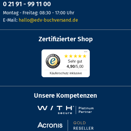
0 21 91 - 99 11 00
Montag - Freitag: 08:30 - 17:00 Uhr
E-Mail:
hallo@edv-buchversand.de
Zertifizierter Shop
...
★
★
★
★
★
Sehr gut
4,90
/5,00
Käuferschutz inklusive
Unsere Kompetenzen