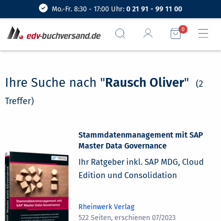
Mo.-Fr. 8:30 - 17:00 Uhr:
0 21 91 - 99 11 00
0
Ihre Suche nach "
Rausch Oliver
"
(2
Treffer)
Stammdatenmanagement mit SAP
Master Data Governance
Ihr Ratgeber inkl. SAP MDG, Cloud
Edition und Consolidation
Rheinwerk Verlag
522 Seiten, erschienen 07/2023