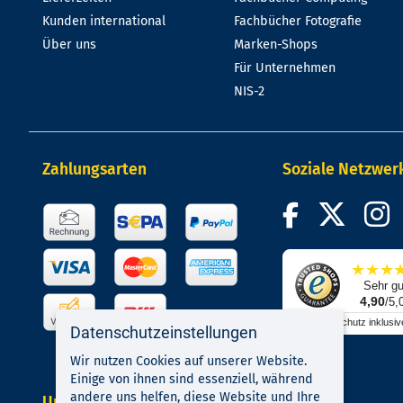
Kunden international
Fachbücher Fotografie
Über uns
Marken-Shops
Für Unternehmen
NIS-2
Zahlungsarten
Soziale Netzwer
★
★
★
Sehr gu
4,90
/5,
Käuferschutz inklusiv
Datenschutzeinstellungen
Wir nutzen Cookies auf unserer Website.
Einige von ihnen sind essenziell, während
andere uns helfen, diese Website und Ihre
Unsere Kompetenzen