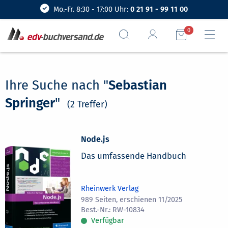
Mo.-Fr. 8:30 - 17:00 Uhr:
0 21 91 - 99 11 00
0
Ihre Suche nach "
Sebastian
Springer
"
(2 Treffer)
Node.js
Das umfassende Handbuch
Rheinwerk Verlag
989 Seiten, erschienen 11/2025
RW-10834
Verfügbar