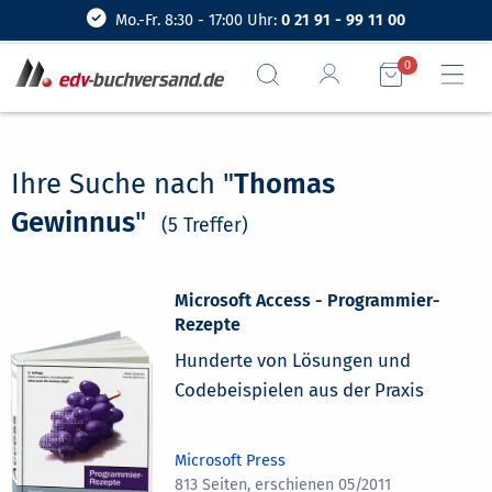
Mo.-Fr. 8:30 - 17:00 Uhr:
0 21 91 - 99 11 00
0
Ihre Suche nach "
Thomas
Gewinnus
"
(5 Treffer)
Microsoft Access - Programmier-
Rezepte
Hunderte von Lösungen und
Codebeispielen aus der Praxis
Microsoft Press
813 Seiten, erschienen 05/2011