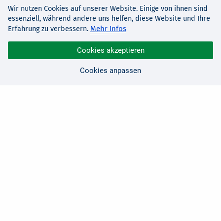
Wir nutzen Cookies auf unserer Website. Einige von ihnen sind
essenziell, während andere uns helfen, diese Website und Ihre
Mehr Infos
Erfahrung zu verbessern.
Cookies akzeptieren
Cookies anpassen
Sie haben Fragen?
Wir sind für Sie da!
0 21 91 - 99 11 00
Montag - Freitag: 08:30 - 17:00 Uhr
E-Mail:
hallo@edv-buchversand.de