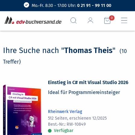
Mo.-Fr. 8:30 - 17:00 Uhr:
0 21 91 - 99 11 00
0
Ihre Suche nach "
Thomas Theis
"
(10
Treffer)
Einstieg in C# mit Visual Studio 2026
Ideal für Programmiereinsteiger
Rheinwerk Verlag
512 Seiten, erschienen 12/2025
RW-10849
Verfügbar