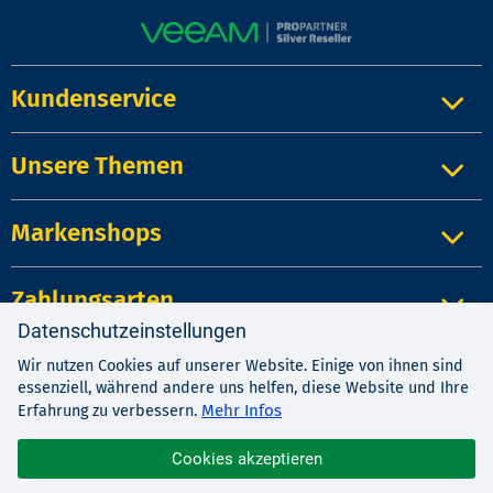
Kundenservice
Unsere Themen
Markenshops
Zahlungsarten
Datenschutzeinstellungen
Wir nutzen Cookies auf unserer Website. Einige von ihnen sind
Impressum
|
Kontakt
|
Datenschutz
essenziell, während andere uns helfen, diese Website und Ihre
AGB
|
Widerrufsrecht
Mehr Infos
Erfahrung zu verbessern.
Cookies akzeptieren