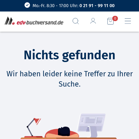
Mo.-Fr. 8:30 - 17:00 Uhr:
0 21 91 - 99 11 00
0
Nichts gefunden
Wir haben leider keine Treffer zu Ihrer
Suche.