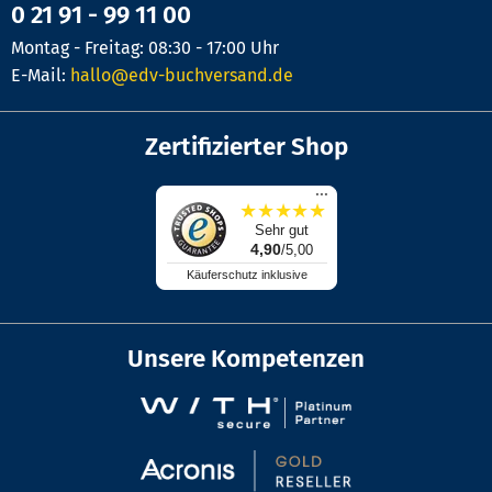
0 21 91 - 99 11 00
Montag - Freitag: 08:30 - 17:00 Uhr
E-Mail:
hallo@edv-buchversand.de
Zertifizierter Shop
...
★
★
★
★
★
Sehr gut
4,90
/5,00
Käuferschutz inklusive
Unsere Kompetenzen