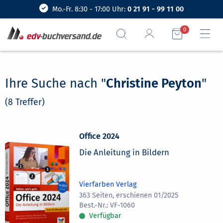
Mo.-Fr. 8:30 - 17:00 Uhr:
0 21 91 - 99 11 00
0
Ihre Suche nach "
Christine Peyton
"
(8 Treffer)
Office 2024
Die Anleitung in Bildern
Vierfarben Verlag
363 Seiten, erschienen 01/2025
VF-1060
Verfügbar