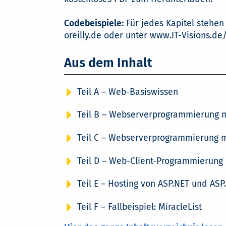
Codebeispiele:
Für jedes Kapitel stehen
oreilly.de oder unter www.IT-Visions.de
Aus dem Inhalt
Teil A – Web-Basiswissen
Teil B – Webserverprogrammierung m
Teil C – Webserverprogrammierung m
Teil D – Web-Client-Programmierung
Teil E – Hosting von ASP.NET und ASP
Teil F – Fallbeispiel: MiracleList