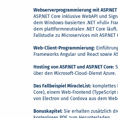
Webserverprogrammierung mit ASP.NET 
ASP.NET Core inklusive WebAPI und Sign
dem Windows-basierten .NET »Full« Fra
dem plattformneutralen .NET Core läuft.
Fallstudie zu Microservices mit ASP.NE
Web-Client-Programmierung:
Einführung
Frameworks Angular und React sowie AS
Hosting von ASP.NET und ASP.NET Core:
S
über den Microsoft-Cloud-Dienst Azure.
Das Fallbeispiel MiracleList:
komplettes 
Core), einem Web-Frontend (TypeScript 
von Electron und Cordova aus dem Web-
Bonuskapitel:
Sie erhalten zusätzlich dr
kostenloses PDF zum Herunterladen.