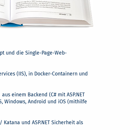
ipt und die Single-Page-Web-
rvices (IIS), in Docker-Containern und
 aus einem Backend (C# mit ASP.NET
S, Windows, Android und iOS (mithilfe
 / Katana und ASP.NET Sicherheit als