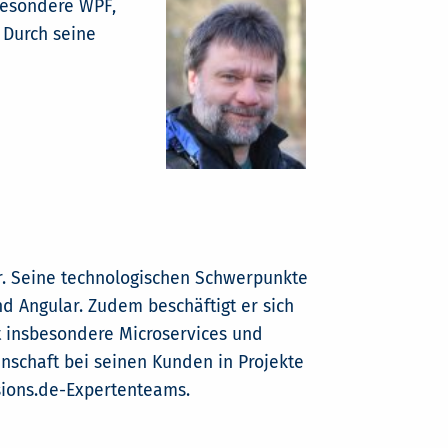
besondere WPF,
 Durch seine
er. Seine technologischen Schwerpunkte
d Angular. Zudem beschäftigt er sich
t insbesondere Microservices und
enschaft bei seinen Kunden in Projekte
isions.de-Expertenteams.