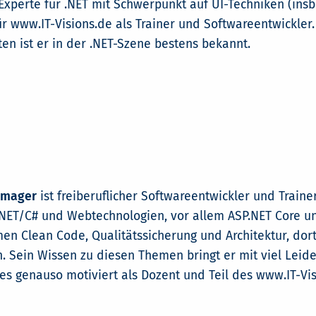
 Experte für .NET mit Schwerpunkt auf UI-Techniken (ins
ür www.IT-Visions.de als Trainer und Softwareentwickler.
ten ist er in der .NET-Szene bestens bekannt.
hmager
ist freiberuflicher Softwareentwickler und Train
.NET/C# und Webtechnologien, vor allem ASP.NET Core un
en Clean Code, Qualitätssicherung und Architektur, dor
. Sein Wissen zu diesen Themen bringt er mit viel Leid
 es genauso motiviert als Dozent und Teil des www.IT-V