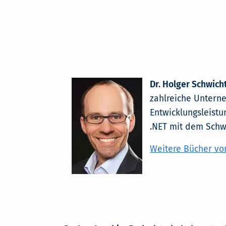
Dr. Holger Schwic
zahlreiche Untern
Entwicklungsleistun
.NET mit dem Schw
Weitere Bücher vo