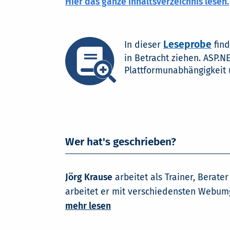
Hier das ganze Inhaltsverzeichnis lesen.
Leseprobe
In dieser
find
in Betracht ziehen. ASP.N
Plattformunabhängigkeit 
Wer hat's geschrieben?
Jörg Krause
arbeitet als Trainer, Berate
arbeitet er mit verschiedensten Webumg
mehr lesen