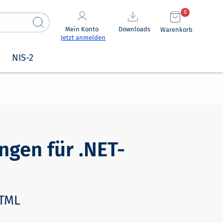
0
Mein Konto
Downloads
Warenkorb
Jetzt anmelden
NIS-2
en für .NET-
HTML