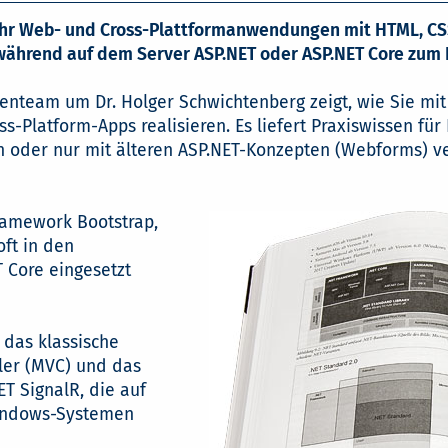
hr Web- und Cross-Plattformanwendungen mit HTML, CSS
 während auf dem Server ASP.NET oder ASP.NET Core zum
enteam um Dr. Holger Schwichtenberg zeigt, wie Sie mi
latform-Apps realisieren. Es liefert Praxiswissen für 
oder nur mit älteren ASP.NET-Konzepten (Webforms) ver
amework Bootstrap,
ft in den
 Core eingesetzt
das klassische
ler (MVC) und das
T SignalR, die auf
Windows-Systemen