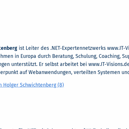
htenberg
ist Leiter des .NET-Expertennetzwerks www.IT-Vi
ehmen in Europa durch Beratung, Schulung, Coaching, S
gen unterstützt. Er selbst arbeitet bei www.IT-Visions.d
erpunkt auf Webanwendungen, verteilten Systemen und
n Holger Schwichtenberg (8)