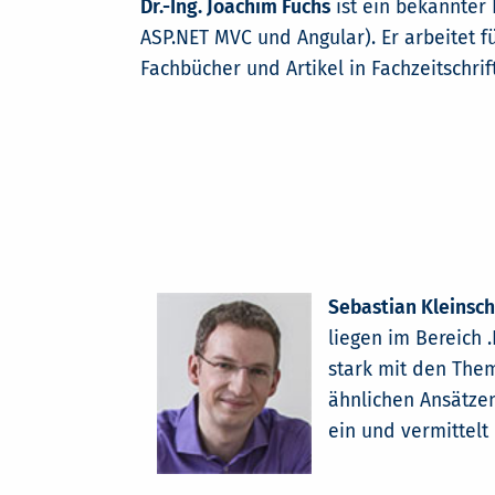
Dr.-Ing. Joachim Fuchs
ist ein bekannter
ASP.NET MVC und Angular). Er arbeitet f
Fachbücher und Artikel in Fachzeitschrif
Sebastian Kleinsc
liegen im Bereich 
stark mit den Them
ähnlichen Ansätzen
ein und vermittelt