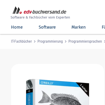
##
Software & Fachbücher vom Experten
Home
Software
Marken
F
IT-Fachbücher
Programmierung
Programmiersprachen