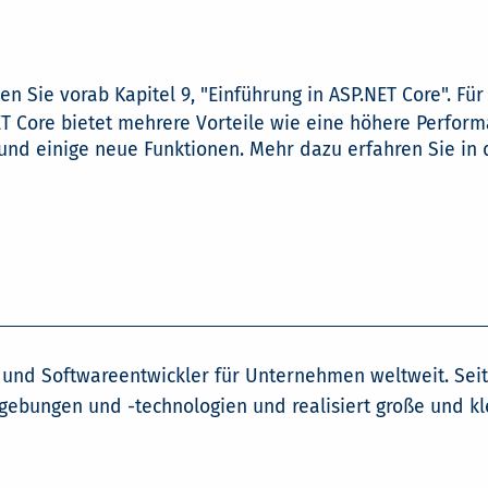
en Sie vorab Kapitel 9, "Einführung in ASP.NET Core". Für
ET Core bietet mehrere Vorteile wie eine höhere Perform
und einige neue Funktionen. Mehr dazu erfahren Sie in 
r und Softwareentwickler für Unternehmen weltweit. Seit
ebungen und -technologien und realisiert große und kle