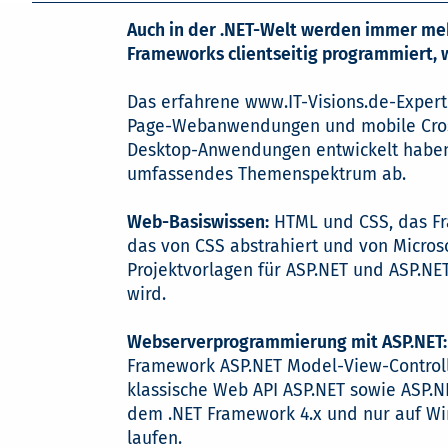
Auch in der .NET-Welt werden immer me
Frameworks clientseitig programmiert,
Das erfahrene www.IT-Visions.de-Expert
Page-Webanwendungen und mobile Cross-P
Desktop-Anwendungen entwickelt haben 
umfassendes Themenspektrum ab.
Web-Basiswissen:
HTML und CSS, das Fr
das von CSS abstrahiert und von Microso
Projektvorlagen für ASP.NET und ASP.NET
wird.
Webserverprogrammierung mit ASP.NET:
Framework ASP.NET Model-View-Control
klassische Web API ASP.NET sowie ASP.NE
dem .NET Framework 4.x und nur auf 
laufen.