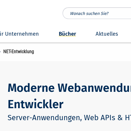
ür Unternehmen
Bücher
Aktuelles
NET-Entwicklung
Moderne Webanwendung
Entwickler
Server-Anwendungen, Web APIs & 