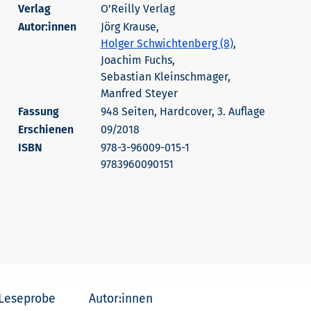
O’Reilly Verlag
Autor:innen
Jörg Krause,
Holger Schwichtenberg (8)
,
Joachim Fuchs,
Sebastian Kleinschmager,
Manfred Steyer
948 Seiten, Hardcover, 3. Auflage
Erschienen
09/2018
978-3-96009-015-1
9783960090151
Leseprobe
Autor:innen