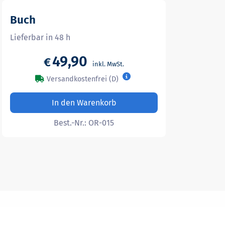
Buch
Lieferbar in 48 h
49,90
€
Versandkostenfrei (D)
In den Warenkorb
Best.-Nr.:
OR-015