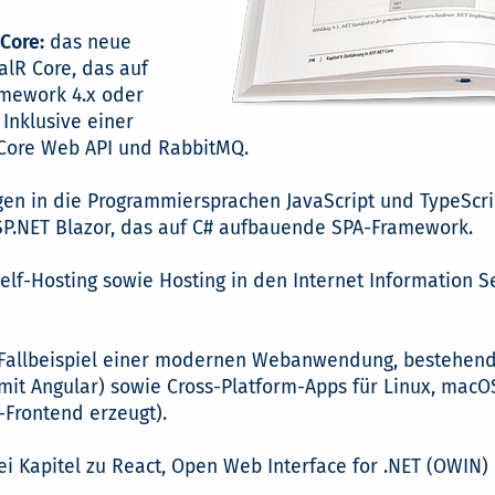
Core:
das neue
alR Core, das auf
mework 4.x oder
 Inklusive einer
T Core Web API und RabbitMQ.
en in die Programmiersprachen JavaScript und TypeScr
P.NET Blazor, das auf C# aufbauende SPA-Framework.
elf-Hosting sowie Hosting in den Internet Information Se
Fallbeispiel einer modernen Webanwendung, bestehend
mit Angular) sowie Cross-Platform-Apps für Linux, macO
Frontend erzeugt).
ei Kapitel zu React, Open Web Interface for .NET (OWIN)