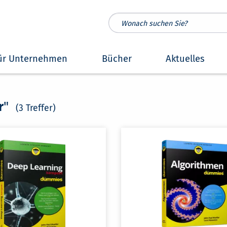
ür Unternehmen
Bücher
Aktuelles
r
"
(3 Treffer)