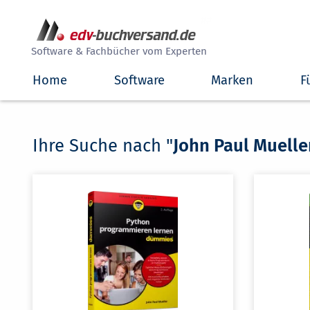
##
Software & Fachbücher vom Experten
Home
Software
Marken
F
Ihre Suche nach "
John Paul Muelle