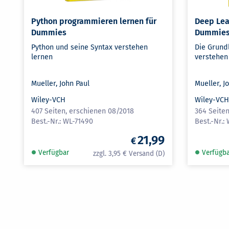
Python programmieren lernen für
Deep Lea
Dummies
Dummie
Python und seine Syntax verstehen
Die Grund
lernen
verstehen
Mueller, John Paul
Mueller, J
Wiley-VCH
Wiley-VC
407 Seiten, erschienen 08/2018
364 Seite
WL-71490
21,99
Verfügbar
Verfügb
3,95