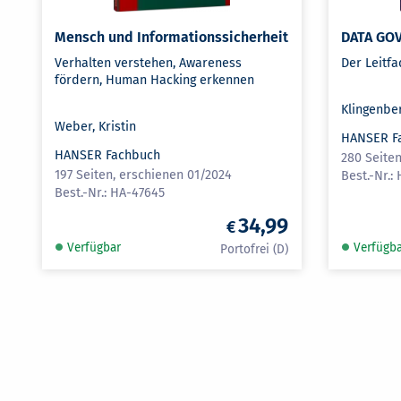
Mensch und Informationssicherheit
DATA GO
Verhalten verstehen, Awareness
Der Leitfa
fördern, Human Hacking erkennen
Klingenber
Weber, Kristin
HANSER F
HANSER Fachbuch
280 Seite
197 Seiten, erschienen 01/2024
HA-47645
34,99
Verfügbar
Verfügb