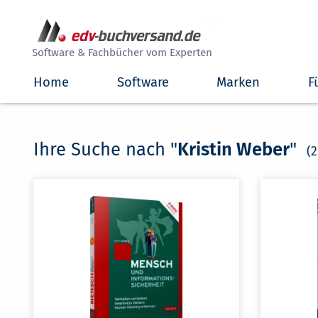
##
Software & Fachbücher vom Experten
Home
Software
Marken
F
Ihre Suche nach "
Kristin Weber
"
(2