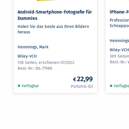
Android-Smartphone-Fotografie für
iPhone-F
Dummies
Profession
Schnapps
Holen Sie das beste aus Ihren Bildern
heraus
Hemmings
Hemmings, Mark
Wiley-VC
Wiley-VCH
309 Seite
318 Seiten, erschienen 07/2022
WL-71986
22,99
Verfügbar
Verfügb