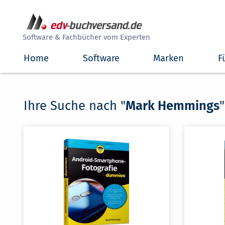
##
Software & Fachbücher vom Experten
Home
Software
Marken
F
Ihre Suche nach "
Mark Hemmings