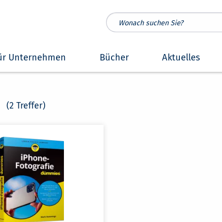
ür Unternehmen
Bücher
Aktuelles
"
(2 Treffer)