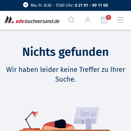
Mo.-Fr. 8:30 - 17:00 Uhr:
0 21 91 - 99 11 00
0
Nichts gefunden
Wir haben leider keine Treffer zu Ihrer
Suche.