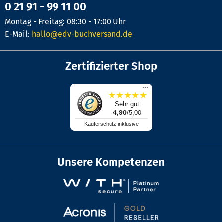
0 21 91 - 99 11 00
Montag - Freitag: 08:30 - 17:00 Uhr
E-Mail:
hallo@edv-buchversand.de
Zertifizierter Shop
...
★
★
★
★
★
Sehr gut
4,90
/5,00
Käuferschutz inklusive
Unsere Kompetenzen