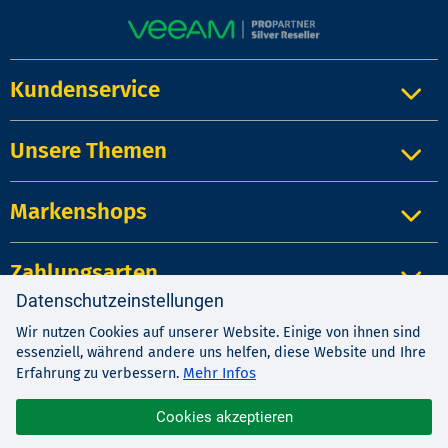
Kundenservice
Unsere Themen
Markenshops
Zahlungsarten
Datenschutzeinstellungen
Wir nutzen Cookies auf unserer Website. Einige von ihnen sind
Impressum
|
Kontakt
|
Datenschutz
essenziell, während andere uns helfen, diese Website und Ihre
AGB
|
Widerrufsrecht
Mehr Infos
Erfahrung zu verbessern.
Cookies akzeptieren