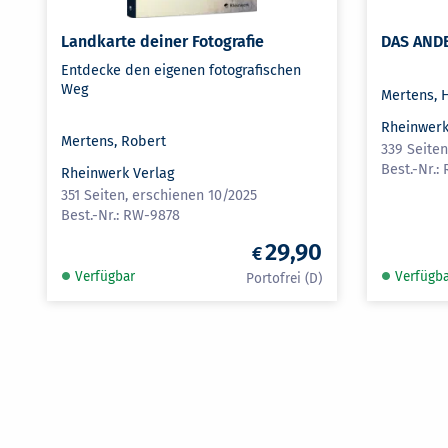
Landkarte deiner Fotografie
DAS AND
Entdecke den eigenen fotografischen
Weg
Mertens, 
Rheinwerk
Mertens, Robert
339 Seite
Rheinwerk Verlag
351 Seiten, erschienen 10/2025
RW-9878
29,90
Verfügbar
Verfügb