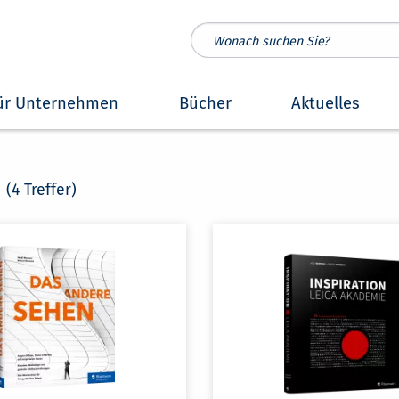
ür Unternehmen
Bücher
Aktuelles
"
(4 Treffer)