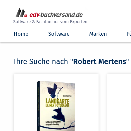
##
Software & Fachbücher vom Experten
Home
Software
Marken
F
Ihre Suche nach "
Robert Mertens