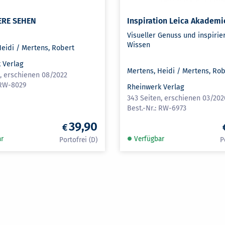
ERE SEHEN
Inspiration Leica Akademi
Visueller Genuss und inspiri
Wissen
Heidi / Mertens, Robert
 Verlag
Mertens, Heidi / Mertens, Ro
n, erschienen 08/2022
RW-8029
Rheinwerk Verlag
343 Seiten, erschienen 03/202
RW-6973
39,90
ar
Verfügbar