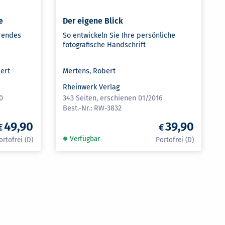
e
Der eigene Blick
erendes
So entwickeln Sie Ihre persönliche
fotografische Handschrift
bert
Mertens, Robert
Rheinwerk Verlag
0
343 Seiten, erschienen 01/2016
RW-3832
49,90
39,90
Verfügbar