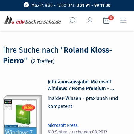
Mo.-Fr. 8:30 - 17:00 Uhr:
0 21 91 - 99 11 00
0
Ihre Suche nach "
Roland Kloss-
Pierro
"
(2 Treffer)
Jubiläumsausgabe: Microsoft
Windows 7 Home Premium - ...
Insider-Wissen - praxisnah und
kompetent
Microsoft Press
610 Seiten, erschienen 08/2012