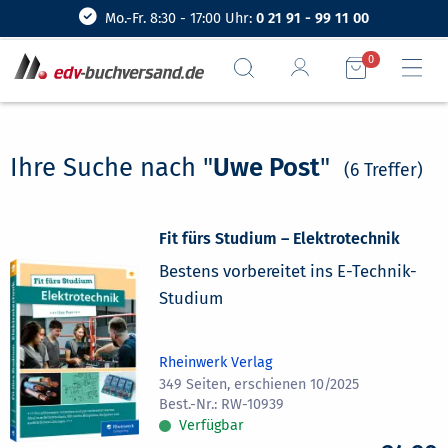
Mo.-Fr. 8:30 - 17:00 Uhr:
0 21 91 - 99 11 00
0
Ihre Suche nach "
Uwe Post
"
(6 Treffer)
Fit fürs Studium – Elektrotechnik
Bestens vorbereitet ins E-Technik-
Studium
Rheinwerk Verlag
349 Seiten, erschienen 10/2025
RW-10939
Verfügbar