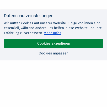
Datenschutzeinstellungen
Wir nutzen Cookies auf unserer Website. Einige von ihnen sind
essenziell, während andere uns helfen, diese Website und Ihre
Mehr Infos
Erfahrung zu verbessern.
Cookies akzeptieren
Cookies anpassen
Sie haben Fragen?
Wir sind für Sie da!
0 21 91 - 99 11 00