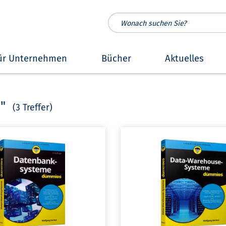
ür Unternehmen
Bücher
Aktuelles
n
"
(3 Treffer)