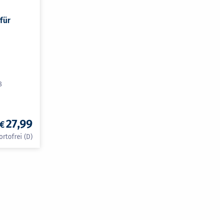
für
8
27,99