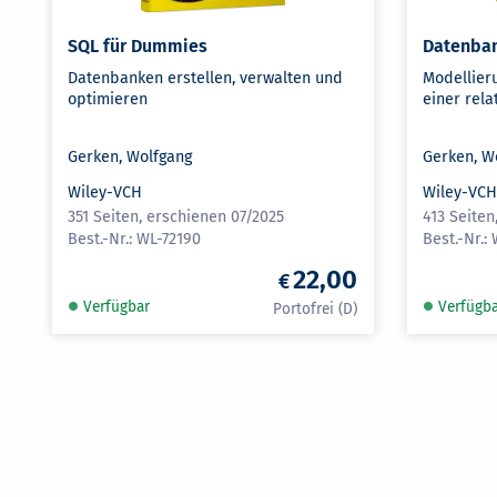
SQL für Dummies
Datenba
Datenbanken erstellen, verwalten und
Modellier
optimieren
einer rel
Gerken, Wolfgang
Gerken, W
Wiley-VCH
Wiley-VC
351 Seiten, erschienen 07/2025
413 Seiten
WL-72190
22,00
Verfügbar
Verfügb