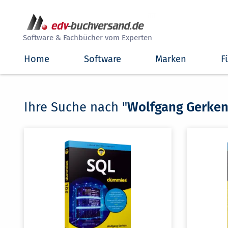
##
Software & Fachbücher vom Experten
Home
Software
Marken
F
Ihre Suche nach "
Wolfgang Gerke