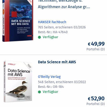
Techniken, Werkzeuge u.
Algorithmen zur Analyse gr....
HANSER Fachbuch
765 Seiten, erschienen 03/2026
HA-47640
Verfügbar
49,99
Data Science mit AWS
O’Reilly Verlag
548 Seiten, erschienen 03/2022
OR-184
Verfügbar
52,90