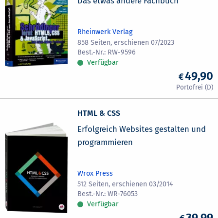
Das etwas andere Fachbuch
Rheinwerk Verlag
858 Seiten, erschienen 07/2023
RW-9596
Verfügbar
49,90
HTML & CSS
Erfolgreich Websites gestalten und
programmieren
Wrox Press
512 Seiten, erschienen 03/2014
WR-76053
Verfügbar
39,99