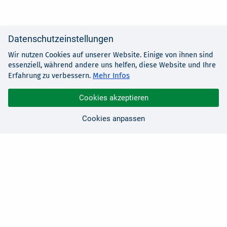
Datenschutzeinstellungen
Wir nutzen Cookies auf unserer Website. Einige von ihnen sind
essenziell, während andere uns helfen, diese Website und Ihre
Mehr Infos
Erfahrung zu verbessern.
Cookies akzeptieren
Cookies anpassen
Sie haben Fragen?
Wir sind für Sie da!
0 21 91 - 99 11 00