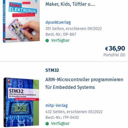
Maker, Kids, Tüftler u....
dpunkt.verlag
351 Seiten, erschienen 09/2022
DP-867
Verfügbar
36,90
STM32
ARM-Microcontroller programmieren
für Embedded Systems
mitp-Verlag
432 Seiten, erschienen 05/2022
ITP-0452
Verfügbar