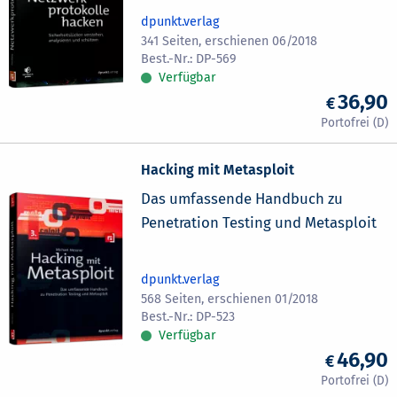
dpunkt.verlag
341 Seiten, erschienen 06/2018
DP-569
Verfügbar
36,90
Hacking mit Metasploit
Das umfassende Handbuch zu
Penetration Testing und Metasploit
dpunkt.verlag
568 Seiten, erschienen 01/2018
DP-523
Verfügbar
46,90