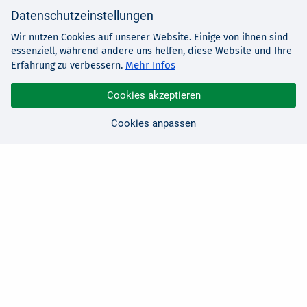
Datenschutzeinstellungen
Wir nutzen Cookies auf unserer Website. Einige von ihnen sind
essenziell, während andere uns helfen, diese Website und Ihre
Mehr Infos
Erfahrung zu verbessern.
Cookies akzeptieren
Cookies anpassen
Sie haben Fragen?
Wir sind für Sie da!
0 21 91 - 99 11 00
Montag - Freitag: 08:30 - 17:00 Uhr
E-Mail:
hallo@edv-buchversand.de