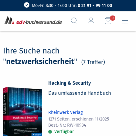
Mo.-Fr. 8:30 - 17:00 Uhr:
0 21 91 - 99 11 00
0
Ihre Suche nach
"
netzwerksicherheit
"
(7 Treffer)
Hacking & Security
Das umfassende Handbuch
Rheinwerk Verlag
1271 Seiten, erschienen 11/2025
RW-10934
Verfügbar