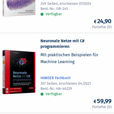
249 Seiten, erschienen 07/2024
OR-245
Verfügbar
24,90
Neuronale Netze mit C#
programmieren
Mit praktischen Beispielen für
Machine Learning
HANSER Fachbuch
357 Seiten, erschienen 04/2021
HA-46229
Verfügbar
59,99