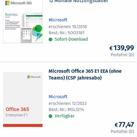
12 Monate Nutzungsdauer
Microsoft
erschienen 10/2018
SOO3181
Sofort-Download
139,99
Microsoft Office 365 E1 EEA (ohne
Teams) (CSP Jahresabo)
Microsoft
erschienen 12/2023
MSL3214
Verfügbar
77,47