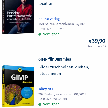
location
dpunkt.verlag
268 Seiten, erschienen 07/2023
DP-963
Verfügbar
39,90
GIMP für Dummies
Bilder zuschneiden, drehen,
retuschieren
Wiley-VCH
307 Seiten, erschienen 08/2019
WL-71618
Verfügbar