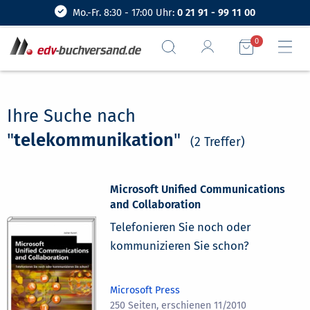
Mo.-Fr. 8:30 - 17:00 Uhr:
0 21 91 - 99 11 00
0
Ihre Suche nach
"
telekommunikation
"
(2 Treffer)
Microsoft Unified Communications
and Collaboration
Telefonieren Sie noch oder
kommunizieren Sie schon?
Microsoft Press
250 Seiten, erschienen 11/2010