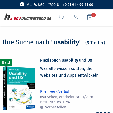
Mo.-Fr. 8:30 - 17:00 Uhr:
0 21 91 - 99 11 00
0
Ihre Suche nach "
usability
"
(9 Treffer)
Praxisbuch Usability und UX
Was alle wissen sollten, die
Websites und Apps entwickeln
Rheinwerk Verlag
650 Seiten, erscheint ca. 11/2026
RW-11787
Vorbestellen