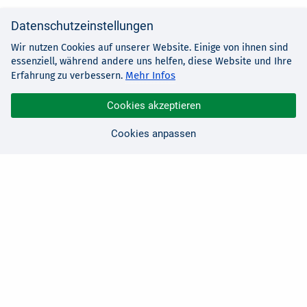
Datenschutzeinstellungen
Wir nutzen Cookies auf unserer Website. Einige von ihnen sind
essenziell, während andere uns helfen, diese Website und Ihre
Mehr Infos
Erfahrung zu verbessern.
Cookies akzeptieren
Cookies anpassen
Sie haben Fragen?
Wir sind für Sie da!
0 21 91 - 99 11 00
Montag - Freitag: 08:30 - 17:00 Uhr