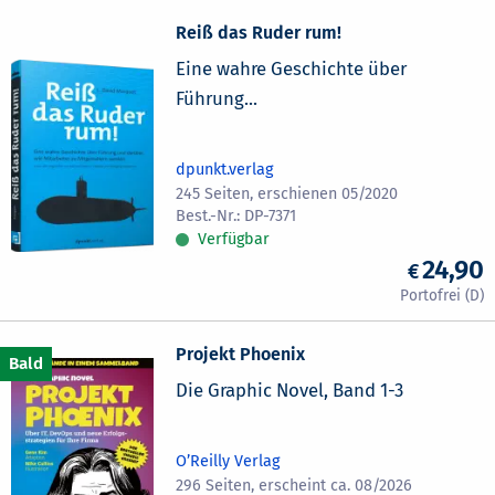
Reiß das Ruder rum!
Eine wahre Geschichte über
Führung...
dpunkt.verlag
245 Seiten, erschienen 05/2020
DP-7371
Verfügbar
24,90
Projekt Phoenix
Die Graphic Novel, Band 1-3
O’Reilly Verlag
296 Seiten, erscheint ca. 08/2026