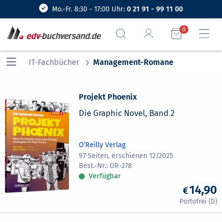
Mo.-Fr. 8:30 - 17:00 Uhr:
0 21 91 - 99 11 00
0
IT-Fachbücher
Management-Romane
Projekt Phoenix
Die Graphic Novel, Band 2
O’Reilly Verlag
97 Seiten, erschienen 12/2025
OR-278
Verfügbar
14,90