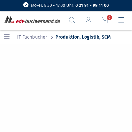
Mo.-Fr. 8:30 - 17:00 Uhr:
0 21 91 - 99 11 00
0
IT-Fachbücher
Produktion, Logistik, SCM