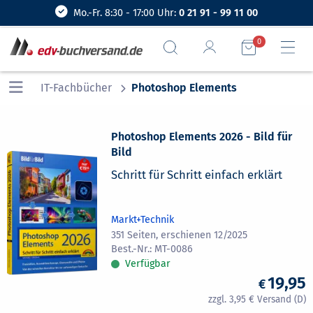
Mo.-Fr. 8:30 - 17:00 Uhr:
0 21 91 - 99 11 00
0
IT-Fachbücher
Photoshop Elements
Photoshop Elements 2026 - Bild für
Bild
Schritt für Schritt einfach erklärt
Markt+Technik
351 Seiten, erschienen 12/2025
MT-0086
Verfügbar
19,95
3,95