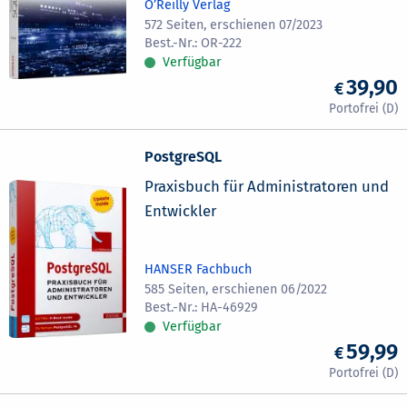
O’Reilly Verlag
572 Seiten, erschienen 07/2023
OR-222
Verfügbar
39,90
PostgreSQL
Praxisbuch für Administratoren und
Entwickler
HANSER Fachbuch
585 Seiten, erschienen 06/2022
HA-46929
Verfügbar
59,99