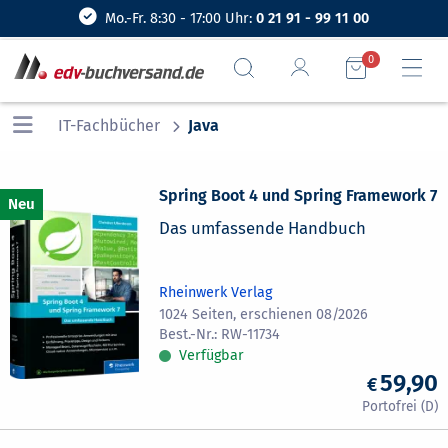
Mo.-Fr. 8:30 - 17:00 Uhr:
0 21 91 - 99 11 00
0
IT-Fachbücher
Java
Spring Boot 4 und Spring Framework 7
Das umfassende Handbuch
Rheinwerk Verlag
1024 Seiten, erschienen 08/2026
RW-11734
Verfügbar
59,90