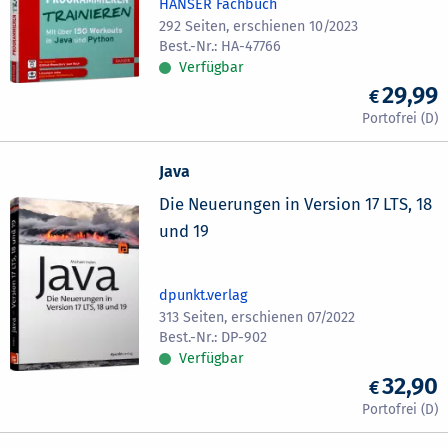
HANSER Fachbuch
292 Seiten, erschienen 10/2023
HA-47766
Verfügbar
29,99
Java
Die Neuerungen in Version 17 LTS, 18
und 19
dpunkt.verlag
313 Seiten, erschienen 07/2022
DP-902
Verfügbar
32,90