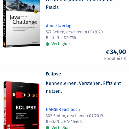
Praxis
dpunkt.verlag
577 Seiten, erschienen 09/2020
DP-756
Verfügbar
34,90
Eclipse
Kennenlernen. Verstehen. Effizient
nutzen.
HANSER Fachbuch
302 Seiten, erschienen 01/2019
HA-45466
Verfügbar