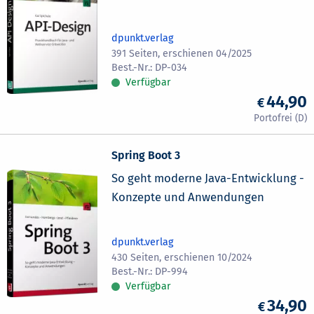
dpunkt.verlag
391 Seiten, erschienen 04/2025
DP-034
Verfügbar
44,90
Spring Boot 3
So geht moderne Java-Entwicklung -
Konzepte und Anwendungen
dpunkt.verlag
430 Seiten, erschienen 10/2024
DP-994
Verfügbar
34,90