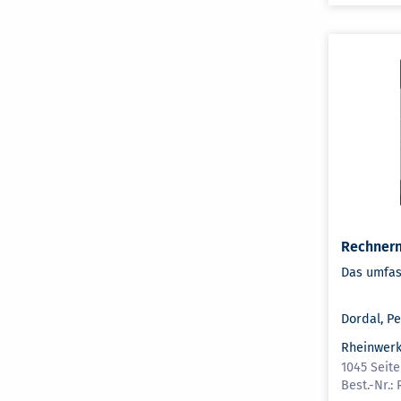
Rechner
Das umfa
Dordal, Pe
Rheinwerk
1045 Seite