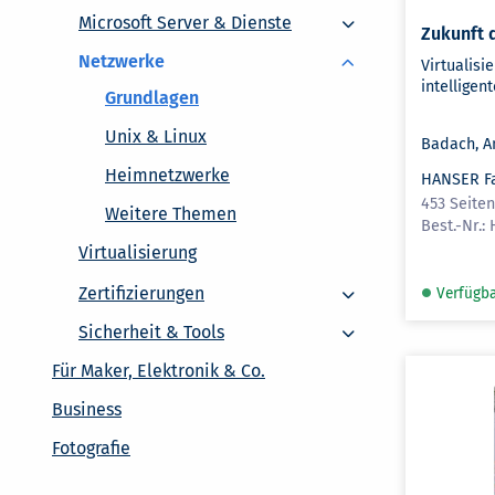
Microsoft Server & Dienste
Microsoft Server & Dienste
Zukunft 
Netzwerke
Virtualisi
intelligente
Grundlagen
Unix & Linux
Badach, A
Heimnetzwerke
HANSER F
453 Seite
Weitere Themen
Virtualisierung
Zertifizierungen
Zertifizierungen
Verfügb
Sicherheit & Tools
Sicherheit & Tools
Für Maker, Elektronik & Co.
Business
Fotografie