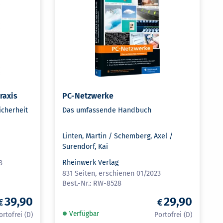
raxis
PC-Netzwerke
icherheit
Das umfassende Handbuch
Linten, Martin / Schemberg, Axel /
Surendorf, Kai
Rheinwerk Verlag
3
831 Seiten, erschienen 01/2023
RW-8528
39,90
29,90
Verfügbar