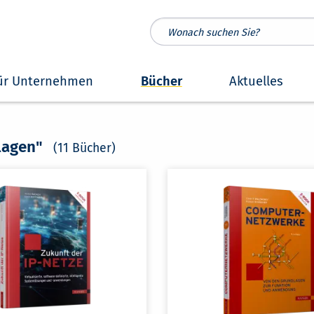
ür Unternehmen
Bücher
Aktuelles
lagen"
(11 Bücher)