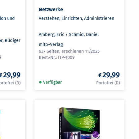
Netzwerke
ion und
Verstehen, Einrichten, Administrieren
Amberg, Eric / Schmid, Daniel
er, Rüdiger
mitp-Verlag
637 Seiten, erschienen 11/2025
5
ITP-1009
29,99
29,99
Verfügbar