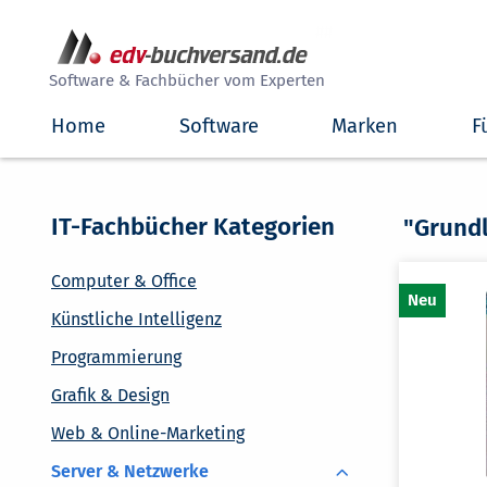
##
Software & Fachbücher vom Experten
Home
Software
Marken
F
IT-Fachbücher Kategorien
"Grund
Computer & Office
Künstliche Intelligenz
Programmierung
Grafik & Design
Web & Online-Marketing
Server & Netzwerke