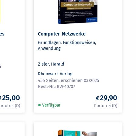
es
Computer-Netzwerke
Grundlagen, Funktionsweisen,
Anwendung
Zisler, Harald
5
Rheinwerk Verlag
456 Seiten, erschienen 03/2025
RW-10707
25,00
29,90
Verfügbar