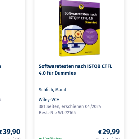
n
Softwaretesten nach ISTQB CTFL
4.0 für Dummies
Schlich, Maud
4
Wiley-VCH
381 Seiten, erschienen 04/2024
WL-72165
39,90
29,99