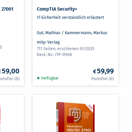
C 27001
CompTIA Security+
IT-Sicherheit verständlich erläutert
Gut, Mathias / Kammermann, Markus
mitp-Verlag
5
711 Seiten, erschienen 01/2025
ITP-0968
59,00
59,99
Verfügbar