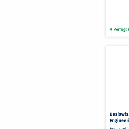
Verfügb
Basiswis
Engineer
Aus- und 