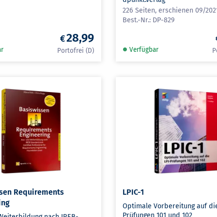
226 Seiten, erschienen 09/202
DP-829
28,99
ar
Verfügbar
sen Requirements
LPIC-1
ing
Optimale Vorbereitung auf die
Prüfungen 101 und 102
Weiterbildung nach IREB-