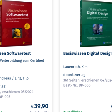
sen Softwaretest
Basiswissen Digital Desig
Weiterbildung zum Certified
Lauenroth, Kim
dpunkt.verlag
ndreas / Linz, Tilo
361 Seiten, erschienen 04/202
DP-000
rlag
n, erschienen 05/2024
DP-005
39,90