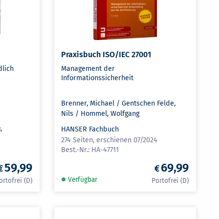
Praxisbuch ISO/IEC 27001
lich
Management der
Informationssicherheit
Brenner, Michael / Gentschen Felde,
Nils / Hommel, Wolfgang
HANSER Fachbuch
4
274 Seiten, erschienen 07/2024
HA-47711
59,99
69,99
Verfügbar