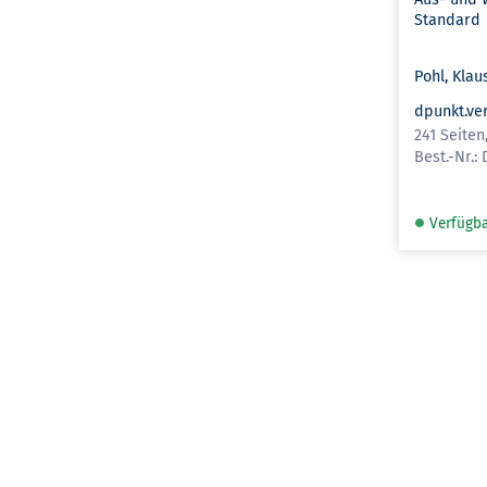
Standard
Pohl, Klau
dpunkt.ve
241 Seiten
Verfügb