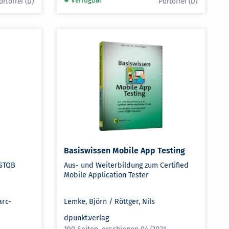
Verfügbar
Basiswissen Mobile App Testing
ISTQB
Aus- und Weiterbildung zum Certified
Mobile Application Tester
arc-
Lemke, Björn / Röttger, Nils
dpunkt.verlag