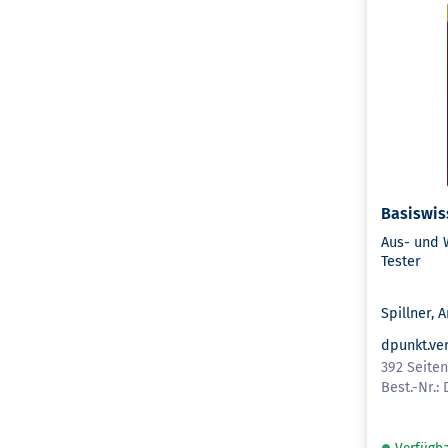
Basiswis
Aus- und 
Tester
Spillner, A
dpunkt.ve
392 Seite