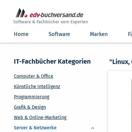
##
Software & Fachbücher vom Experten
Home
Software
Marken
F
IT-Fachbücher Kategorien
"Linux,
Computer & Office
Künstliche Intelligenz
Programmierung
Grafik & Design
Web & Online-Marketing
Server & Netzwerke