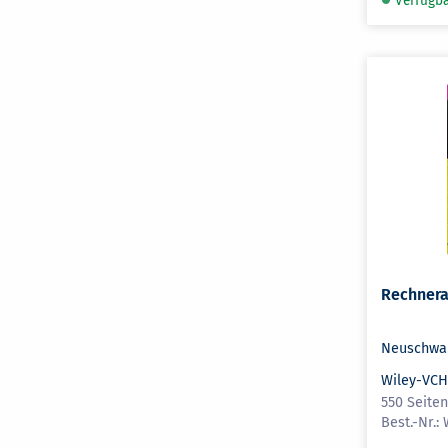
Verfügb
Rechnera
Neuschwan
Wiley-VC
550 Seiten