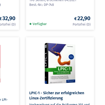
190 Seiten, erschienen 04/2021
DP-748
1
32,90
22,90
Verfügbar
LPIC-1 - Sicher zur erfolgreichen
Linux-Zertifizierung
 LPI-
Vorbereitung auf die Prüfungen 101 und