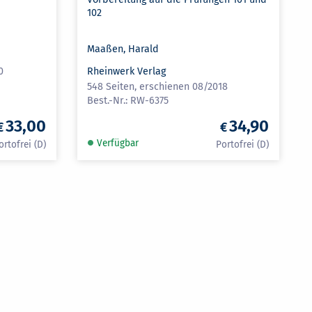
102
Maaßen, Harald
0
Rheinwerk Verlag
548 Seiten, erschienen 08/2018
RW-6375
33,00
34,90
Verfügbar