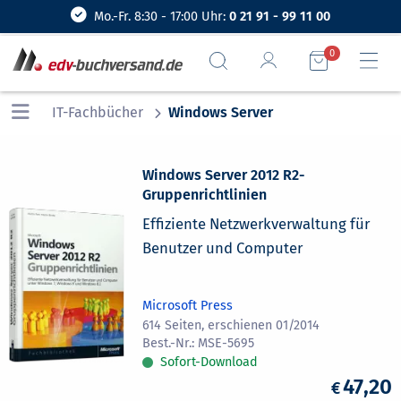
Mo.-Fr. 8:30 - 17:00 Uhr:
0 21 91 - 99 11 00
0
IT-Fachbücher
Windows Server
Windows Server 2012 R2-
Gruppenrichtlinien
Effiziente Netzwerkverwaltung für
Benutzer und Computer
Microsoft Press
614 Seiten, erschienen 01/2014
MSE-5695
Sofort-Download
47,20