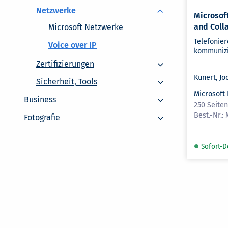
Netzwerke
Microsof
and Coll
Microsoft Netzwerke
Telefonie
Voice over IP
kommunizi
Zertifizierungen
Zertifizierungen
Sicherheit, Tools
Kunert, Jo
Sicherheit, Tools
Business
Microsoft
Business
250 Seiten
Fotografie
Fotografie
Sofort-