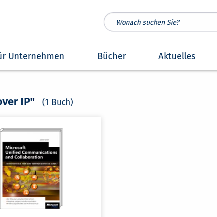
ür Unternehmen
Bücher
Aktuelles
over IP"
(1 Buch)