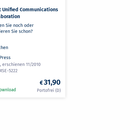
t Unified Communications
aboration
ren Sie noch oder
eren Sie schon?
chen
 Press
, erschienen 11/2010
MSE-5222
31,90
Download