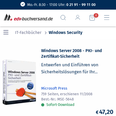
Mo.-Fr. 8:30 - 17:00 Uhr:
0 21 91 - 99 11 00
0
IT-Fachbücher
Windows Security
Windows Server 2008 - PKI- und
Zertifikat-Sicherheit
Entwerfen und Einführen von
Sicherheitslösungen für Ihr...
Microsoft Press
759 Seiten, erschienen 11/2008
MSE-5648
Sofort-Download
47,20