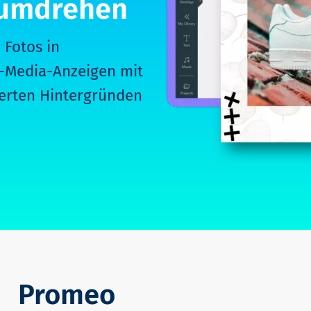
dumdrehen
 Fotos in
l-Media-Anzeigen mit
ierten Hintergründen
Promeo