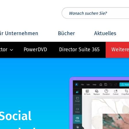
ür Unternehmen
Bücher
Aktuelles
ctor
PowerDVD
Director Suite 365
Weiter
Social