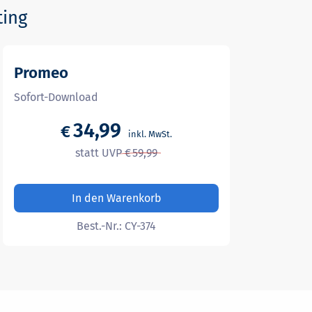
ting
Promeo
Sofort-Download
34,99
€
59,99
In den Warenkorb
Best.-Nr.:
CY-374