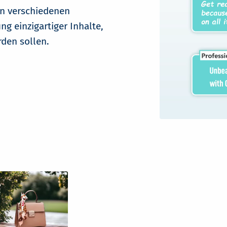
in verschiedenen
ung einzigartiger Inhalte,
rden sollen.