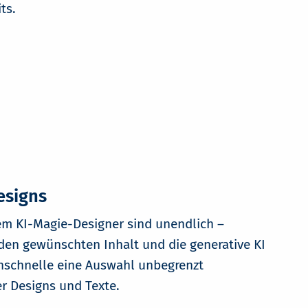
ts.
esigns
em KI-Magie-Designer sind unendlich –
 den gewünschten Inhalt und die generative KI
enschnelle eine Auswahl unbegrenzt
er Designs und Texte.