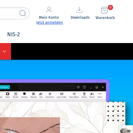
0
Mein Konto
Downloads
Warenkorb
Jetzt anmelden
NIS-2
e