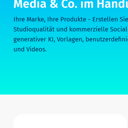
Media & Co. im Han
Ihre Marke, Ihre Produkte - Erstellen Sie
Studioqualität und kommerzielle Socia
generativer KI, Vorlagen, benutzerdefin
und Videos.