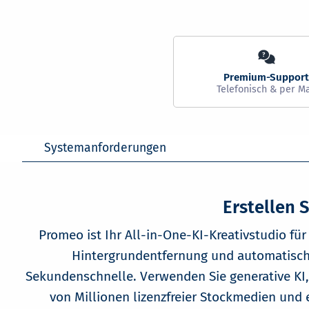
Systemanforderungen
Erstellen 
Promeo ist Ihr All-in-One-KI-Kreativstudio fü
Hintergrundentfernung und automatische
Sekundenschnelle. Verwenden Sie generative KI,
von Millionen lizenzfreier Stockmedien und 