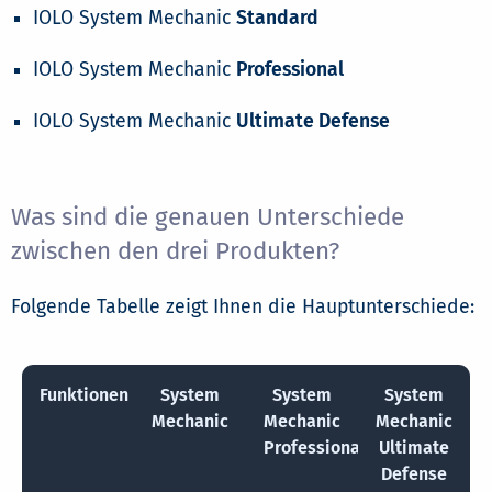
IOLO System Mechanic
Standard
IOLO System Mechanic
Professional
IOLO System Mechanic
Ultimate Defense
Was sind die genauen Unterschiede
zwischen den drei Produkten?
Folgende Tabelle zeigt Ihnen die Hauptunterschiede:
Funktionen
System
System
System
Mechanic
Mechanic
Mechanic
Professional
Ultimate
Defense