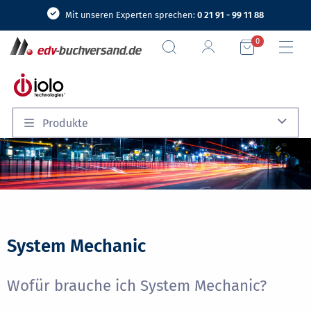
Mit unseren Experten sprechen:
0 21 91 - 99 11 88
0
Produkte
System Mechanic
Wofür brauche ich System Mechanic?