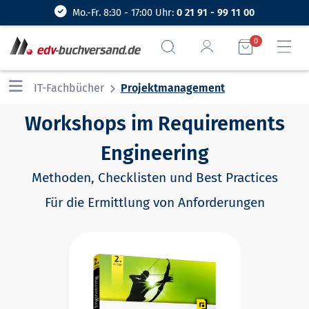
Mo.-Fr. 8:30 - 17:00 Uhr:
0 21 91 - 99 11 00
0
IT-Fachbücher
Projektmanagement
Workshops im Requirements
Engineering
Methoden, Checklisten und Best Practices
Für die Ermittlung von Anforderungen