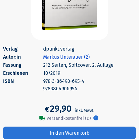
dpunkt.verlag
Autor:in
Markus Unterauer (2)
212 Seiten, Softcover, 2. Auflage
Erschienen
10/2019
978-3-86490-695-4
9783864906954
29,90
€
Versandkostenfrei (D)
In den Warenkorb