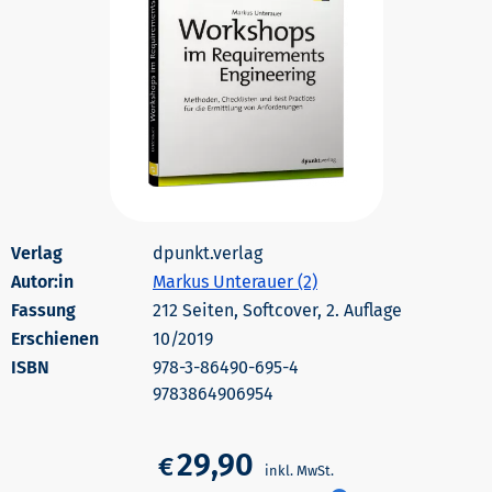
dpunkt.verlag
Autor:in
Markus Unterauer (2)
212 Seiten, Softcover, 2. Auflage
Erschienen
10/2019
978-3-86490-695-4
9783864906954
29,90
€