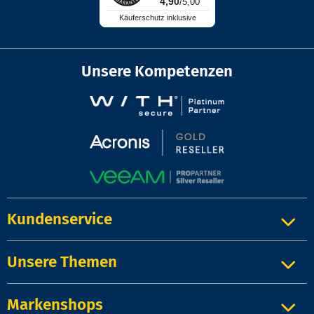
4,90
/5,00
Käuferschutz inklusive
Unsere Kompetenzen
Kundenservice
Unsere Themen
Markenshops