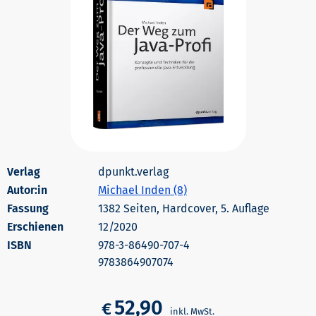
dpunkt.verlag
Autor:in
Michael Inden (8)
1382 Seiten, Hardcover, 5. Auflage
Erschienen
12/2020
978-3-86490-707-4
9783864907074
52,90
€