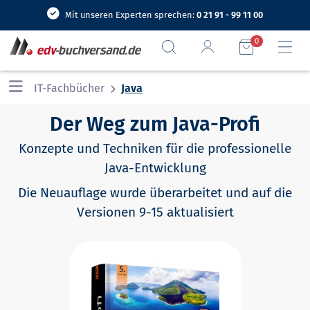
Mit unseren Experten sprechen:
0 21 91 - 99 11 00
0
IT-Fachbücher
Java
Der Weg zum Java-Profi
Konzepte und Techniken für die professionelle
Java-Entwicklung
Die Neuauflage wurde überarbeitet und auf die
Versionen 9-15 aktualisiert