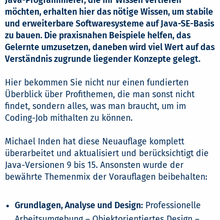
Java-Programmierer, die ihr Wissen vertiefen
möchten, erhalten hier das nötige Wissen, um stabile
und erweiterbare Softwaresysteme auf Java-SE-Basis
zu bauen. Die praxisnahen Beispiele helfen, das
Gelernte umzusetzen, daneben wird viel Wert auf das
Verständnis zugrunde liegender Konzepte gelegt.
Hier bekommen Sie nicht nur einen fundierten
Überblick über Profithemen, die man sonst nicht
findet, sondern alles, was man braucht, um im
Coding-Job mithalten zu können.
Michael Inden hat diese Neuauflage komplett
überarbeitet und aktualisiert und berücksichtigt die
Java-Versionen 9 bis 15. Ansonsten wurde der
bewährte Themenmix der Vorauflagen beibehalten:
Grundlagen, Analyse und Design:
Professionelle
Arbeitsumgebung – Objektorientiertes Design –