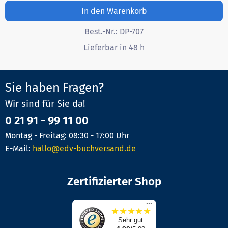
In den Warenkorb
Best.-Nr.:
DP-707
Lieferbar in 48 h
Sie haben Fragen?
Wir sind für Sie da!
0 21 91 - 99 11 00
Montag - Freitag: 08:30 - 17:00 Uhr
E-Mail:
hallo@edv-buchversand.de
Zertifizierter Shop
...
★
★
★
★
★
Sehr gut