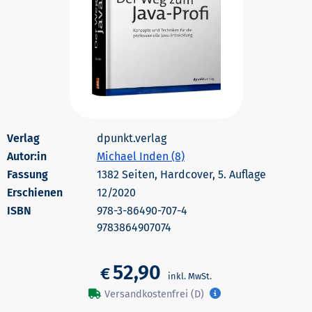
dpunkt.verlag
Autor:in
Michael Inden (8)
1382 Seiten, Hardcover, 5. Auflage
Erschienen
12/2020
978-3-86490-707-4
9783864907074
52,90
€
Versandkostenfrei (D)