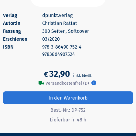
dpunkt.verlag
Autor:in
Christian Rattat
300 Seiten, Softcover
Erschienen
03/2020
978-3-86490-752-4
9783864907524
32,90
€
Versandkostenfrei (D)
In den Warenkorb
Best.-Nr.:
DP-752
Lieferbar in 48 h