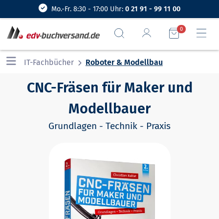
Mo.-Fr. 8:30 - 17:00 Uhr:
0 21 91 - 99 11 00
0
IT-Fachbücher
Roboter & Modellbau
CNC-Fräsen für Maker und
Modellbauer
Grundlagen - Technik - Praxis