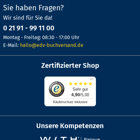
Sie haben Fragen?
Wir sind für Sie da!
0 21 91 - 99 11 00
Montag - Freitag: 08:30 - 17:00 Uhr
E-Mail:
hallo@edv-buchversand.de
Zertifizierter Shop
...
★
★
★
★
★
Sehr gut
4,90
/5,00
Käuferschutz inklusive
Unsere Kompetenzen