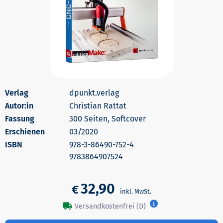
dpunkt.verlag
Autor:in
Christian Rattat
300 Seiten, Softcover
Erschienen
03/2020
978-3-86490-752-4
9783864907524
32,90
€
Versandkostenfrei (D)