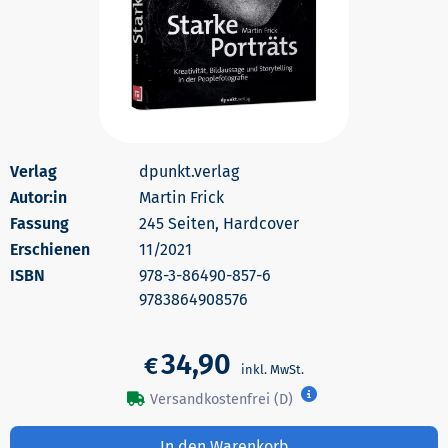
dpunkt.verlag
Autor:in
Martin Frick
245 Seiten, Hardcover
Erschienen
11/2021
978-3-86490-857-6
9783864908576
34,90
€
Versandkostenfrei (D)
In den Warenkorb