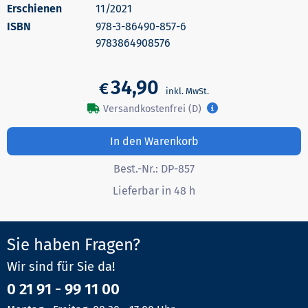
Erschienen
11/2021
978-3-86490-857-6
9783864908576
34,90
€
Versandkostenfrei (D)
In den Warenkorb
Best.-Nr.:
DP-857
Lieferbar in 48 h
Sie haben Fragen?
Wir sind für Sie da!
0 21 91 - 99 11 00