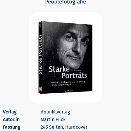
Peoplefotografie
dpunkt.verlag
Autor:in
Martin Frick
245 Seiten, Hardcover