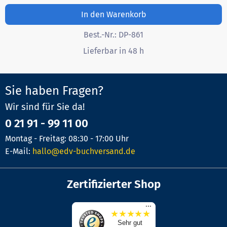
In den Warenkorb
Best.-Nr.:
DP-861
Lieferbar in 48 h
Sie haben Fragen?
Wir sind für Sie da!
0 21 91 - 99 11 00
Montag - Freitag: 08:30 - 17:00 Uhr
E-Mail:
hallo@edv-buchversand.de
Zertifizierter Shop
...
★
★
★
★
★
Sehr gut