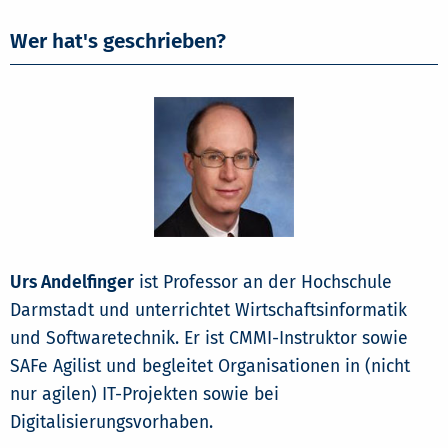
Wer hat's geschrieben?
Urs Andelfinger
ist Professor an der Hochschule
Darmstadt und unterrichtet Wirtschaftsinformatik
und Softwaretechnik. Er ist CMMI-Instruktor sowie
SAFe Agilist und begleitet Organisationen in (nicht
nur agilen) IT-Projekten sowie bei
Digitalisierungsvorhaben.