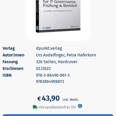
dpunkt.verlag
Autor:innen
Urs Andelfinger, Petra Haferkorn
326 Seiten, Hardcover
Erschienen
02/2022
978-3-86490-861-3
9783864908613
43,90
€
Versandkostenfrei (D)