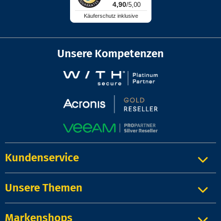
4,90
/5,00
Käuferschutz inklusive
Unsere Kompetenzen
Kundenservice
Unsere Themen
Markenshops