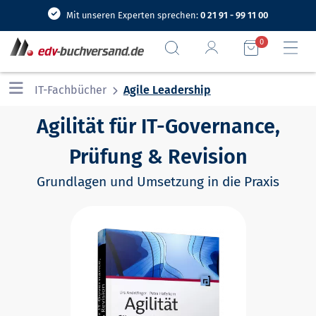
Mit unseren Experten sprechen:
0 21 91 - 99 11 00
0
IT-Fachbücher
Agile Leadership
Agilität für IT-Governance,
Prüfung & Revision
Grundlagen und Umsetzung in die Praxis