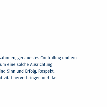
ationen, genauestes Controlling und ein
rum eine solche Ausrichtung
nd Sinn und Erfolg, Respekt,
ativität hervorbringen und das