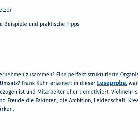
etzen
e Beispiele und praktische Tipps
ernehmen zusammen? Eine perfekt strukturierte Organis
Leseprobe
Umsatz? Frank Kühn erläutert in dieser
, wa
zogen ist und Mitarbeiter eher demotiviert. Vielmehr si
d Freude die Faktoren, die Ambition, Leidenschaft, Kre
rken.