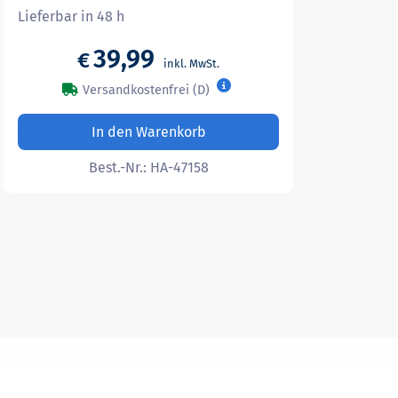
Lieferbar in 48 h
39,99
€
Versandkostenfrei (D)
In den Warenkorb
Best.-Nr.:
HA-47158