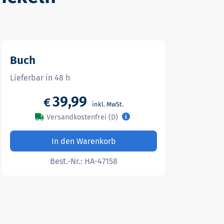
Buch
Lieferbar in 48 h
39,99
€
Versandkostenfrei (D)
In den Warenkorb
Best.-Nr.:
HA-47158