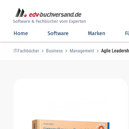
##
Software & Fachbücher vom Experten
Home
Software
Marken
F
IT-Fachbücher
Business
Management
Agile Leadersh