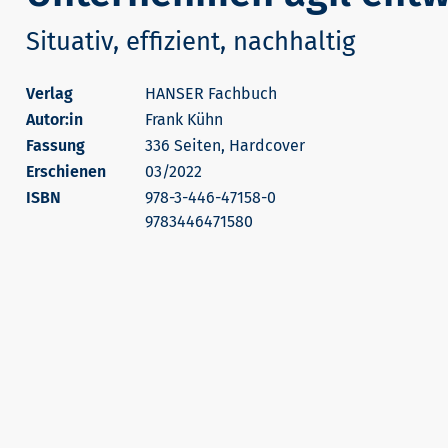
Situativ, effizient, nachhaltig
HANSER Fachbuch
Autor:in
Frank Kühn
336 Seiten, Hardcover
Erschienen
03/2022
978-3-446-47158-0
9783446471580