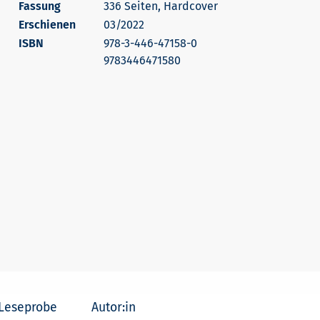
336 Seiten, Hardcover
Erschienen
03/2022
978-3-446-47158-0
9783446471580
Leseprobe
Autor:in