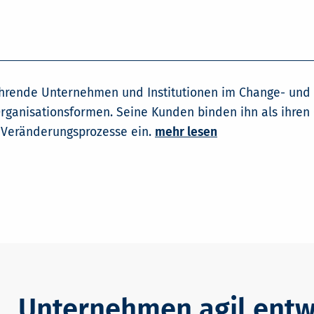
hrende Unternehmen und Institutionen im Change- und
Organisationsformen. Seine Kunden binden ihn als ihren 
d Veränderungsprozesse ein.
mehr lesen
Unternehmen agil entw