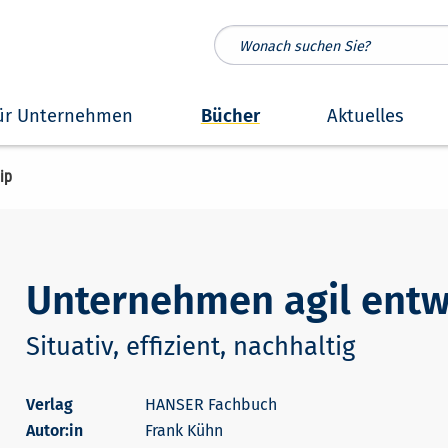
ür Unternehmen
Bücher
Aktuelles
ip
Unternehmen agil entw
Situativ, effizient, nachhaltig
HANSER Fachbuch
Autor:in
Frank Kühn