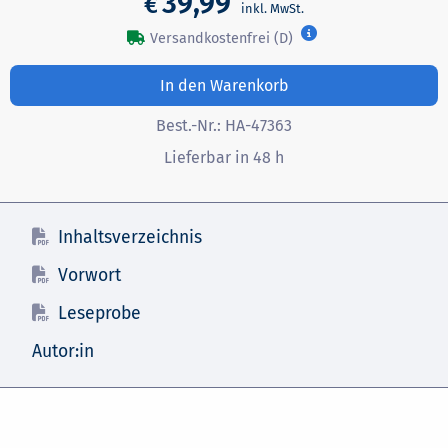
39,99
€
Versandkostenfrei (D)
In den Warenkorb
Best.-Nr.:
HA-47363
Lieferbar in 48 h
Inhaltsverzeichnis
Vorwort
Leseprobe
Autor:in