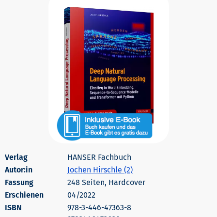
HANSER Fachbuch
Autor:in
Jochen Hirschle (2)
248 Seiten, Hardcover
Erschienen
04/2022
978-3-446-47363-8