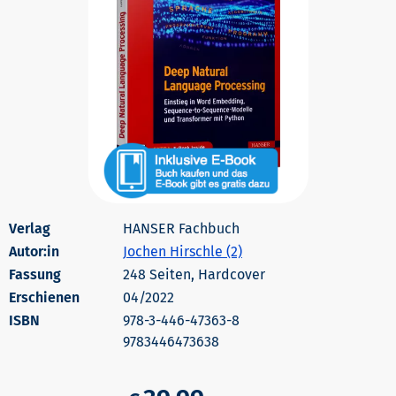
HANSER Fachbuch
Autor:in
Jochen Hirschle (2)
248 Seiten, Hardcover
Erschienen
04/2022
978-3-446-47363-8
9783446473638