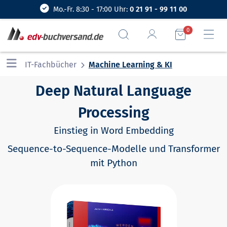
Mo.-Fr. 8:30 - 17:00 Uhr:
0 21 91 - 99 11 00
0
IT-Fachbücher
Machine Learning & KI
Deep Natural Language
Processing
Einstieg in Word Embedding
Sequence-to-Sequence-Modelle und Transformer
mit Python